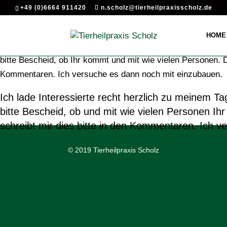
+49 (0)6664 911420
n.scholz@tierheilpraxisscholz.de
HOME
Ich lade Interessierte recht herzlich zu meinem Ta
bitte Bescheid, ob und mit wie vielen Personen Ihr
schreibt mir dies bitte in den Kommentaren. Ich 
© 2019 Tierheilpraxis Scholz