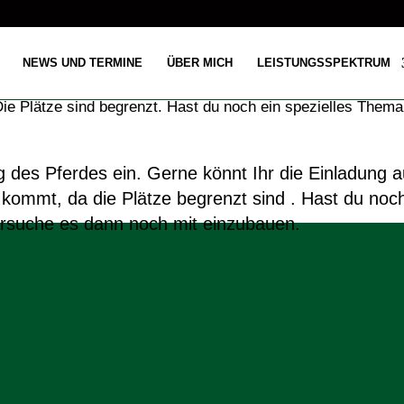
NEWS UND TERMINE
ÜBER MICH
LEISTUNGSSPEKTRUM
g des Pferdes ein. Gerne könnt Ihr die Einladung a
 kommt, da die Plätze begrenzt sind . Hast du noch
versuche es dann noch mit einzubauen.