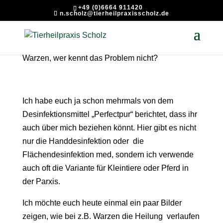
+49 (0)6664 911420
n.scholz@tierheilpraxisscholz.de
Warzen, wer kennt das Problem nicht?
Ich habe euch ja schon mehrmals von dem
Desinfektionsmittel „Perfectpur“ berichtet, dass ihr
auch über mich beziehen könnt. Hier gibt es nicht
nur die Handdesinfektion oder die
Flächendesinfektion med, sondern ich verwende
auch oft die Variante für Kleintiere oder Pferd in
der Parxis.
Ich möchte euch heute einmal ein paar Bilder
zeigen, wie bei z.B. Warzen die Heilung verlaufen